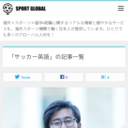
海外×スポーツ×留学•就職に関するリアルな情報と細やかなサービ
スを、海外スポーツ機関で働く日本人が提供しています。ひとりで
も多くのグローバル人材を！
「サッカー英語」の記事一覧
Tweet
0
0