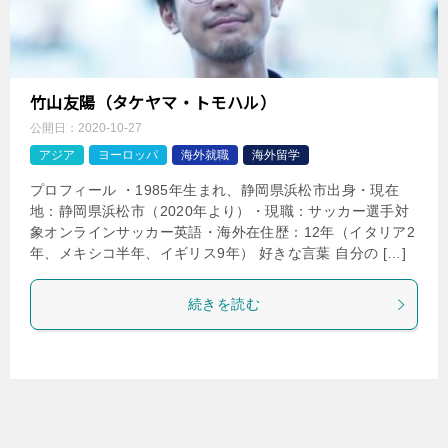
竹山友陽（タケヤマ・トモハル）
公開日：
2020-10-27
アジア
ヨーロッパ
海外就職
海外留学
プロフィール ・1985年生まれ、静岡県浜松市出身・現在
地：静岡県浜松市（2020年より）・現職：サッカー選手対
象オンラインサッカー英語・海外在住歴：12年（イタリア2
年、メキシコ半年、イギリス9年） 好きな言葉 自分の […]
続きを読む