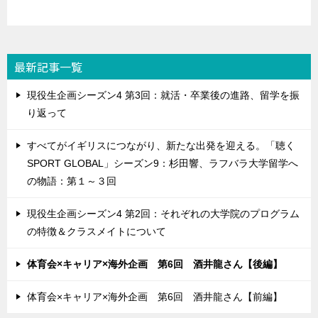
最新記事一覧
現役生企画シーズン4 第3回：就活・卒業後の進路、留学を振
り返って
すべてがイギリスにつながり、新たな出発を迎える。「聴く
SPORT GLOBAL」シーズン9：杉田響、ラフバラ大学留学へ
の物語：第１～３回
現役生企画シーズン4 第2回：それぞれの大学院のプログラム
の特徴＆クラスメイトについて
体育会×キャリア×海外企画 第6回 酒井龍さん【後編】
体育会×キャリア×海外企画 第6回 酒井龍さん【前編】