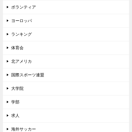
ボランティア
ヨーロッパ
ランキング
体育会
北アメリカ
国際スポーツ連盟
大学院
学部
求人
海外サッカー