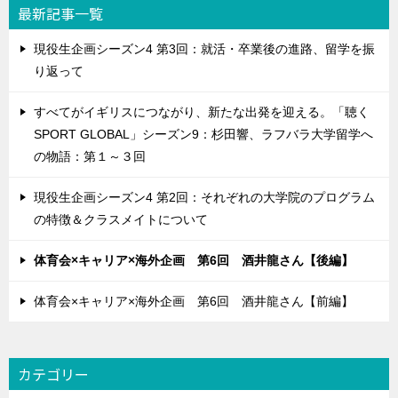
最新記事一覧
現役生企画シーズン4 第3回：就活・卒業後の進路、留学を振
り返って
すべてがイギリスにつながり、新たな出発を迎える。「聴く
SPORT GLOBAL」シーズン9：杉田響、ラフバラ大学留学へ
の物語：第１～３回
現役生企画シーズン4 第2回：それぞれの大学院のプログラム
の特徴＆クラスメイトについて
体育会×キャリア×海外企画 第6回 酒井龍さん【後編】
体育会×キャリア×海外企画 第6回 酒井龍さん【前編】
カテゴリー