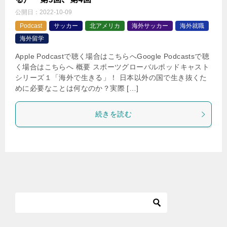
公開日：
2022-10-09
Podcast
サッカー
北アメリカ
海外サッカー
海外就職
海外留学
Apple Podcastで聴く場合はこちらへGoogle Podcastsで聴
く場合はこちらへ 概要 スポーツグローバルポッドキャスト
シリーズ１「海外で生きる」！ 日本以外の国で生き抜くた
めに必要なことは何なのか？実際 […]
続きを読む