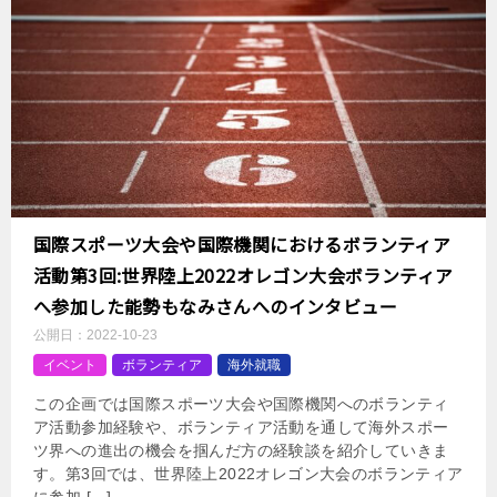
国際スポーツ大会や国際機関におけるボランティア
活動第3回:世界陸上2022オレゴン大会ボランティア
へ参加した能勢もなみさんへのインタビュー
公開日：
2022-10-23
イベント
ボランティア
海外就職
この企画では国際スポーツ大会や国際機関へのボランティ
ア活動参加経験や、ボランティア活動を通して海外スポー
ツ界への進出の機会を掴んだ方の経験談を紹介していきま
す。第3回では、世界陸上2022オレゴン大会のボランティア