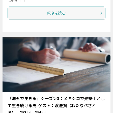
に参加 […]
続きを読む
「海外で生きる」シーズン3：メキシコで建築士とし
て生き続ける男-ゲスト：渡邊賢（わたなべさと
る） 第3回、第4回