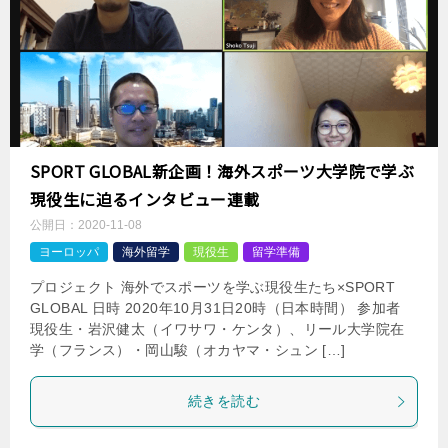
SPORT GLOBAL新企画！海外スポーツ大学院で学ぶ
現役生に迫るインタビュー連載
公開日：
2020-11-08
ヨーロッパ
海外留学
現役生
留学準備
プロジェクト 海外でスポーツを学ぶ現役生たち×SPORT
GLOBAL 日時 2020年10月31日20時（日本時間） 参加者
現役生・岩沢健太（イワサワ・ケンタ）、リール大学院在
学（フランス）・岡山駿（オカヤマ・シュン […]
続きを読む