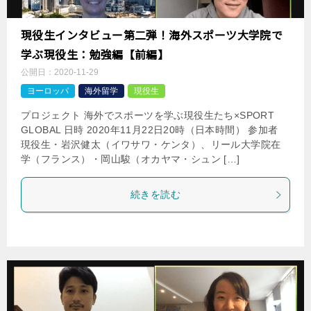
現役生インタビュー第二弾！海外スポーツ大学院で
学ぶ現役生：勉強編【前編】
公開日：
2020-11-29
ヨーロッパ
海外留学
現役生
プロジェクト 海外でスポーツを学ぶ現役生たち×SPORT
GLOBAL 日時 2020年11月22日20時（日本時間） 参加者
現役生・岩沢健太（イワサワ・ケンタ）、リール大学院在
学（フランス）・岡山駿（オカヤマ・シュン […]
続きを読む