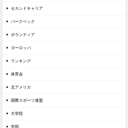
セカンドキャリア
バークベック
ボランティア
ヨーロッパ
ランキング
体育会
北アメリカ
国際スポーツ連盟
大学院
学部