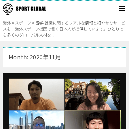
海外×スポーツ×留学•就職に関するリアルな情報と細やかなサービ
スを、海外スポーツ機関で働く日本人が提供しています。ひとりで
も多くのグローバル人材を！
Month: 2020年11月