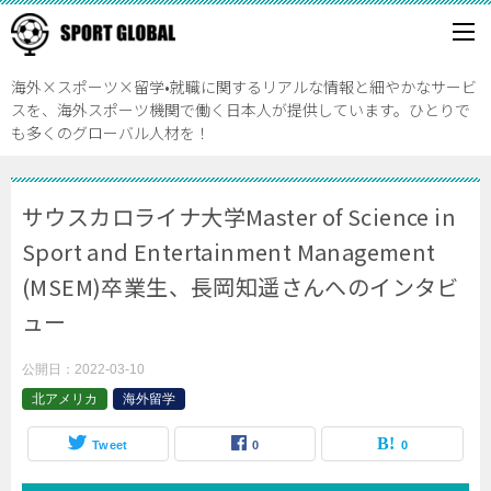
海外×スポーツ×留学•就職に関するリアルな情報と細やかなサービ
スを、海外スポーツ機関で働く日本人が提供しています。ひとりで
も多くのグローバル人材を！
サウスカロライナ大学Master of Science in
Sport and Entertainment Management
(MSEM)卒業生、長岡知遥さんへのインタビ
ュー
公開日：
2022-03-10
北アメリカ
海外留学
Tweet
0
0