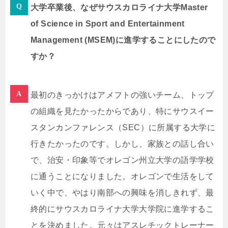
大学卒業後、なぜ
サウスカロライナ大学Master
of Science in Sport and Entertainment
Management (MSEM)に進学
することにしたので
すか？
最初のきっかけはアメフトの強いチーム、トップ
の組織を見たかったからであり、特に
サウスイー
スタンカンファレンス（SEC）
に所属する大学に
行きたかったのです。しかし、家族との話し合い
で、治安・印象等でオレゴン州立大学の語学学校
に通うことになりました。オレゴンで生活をして
いく中で、やはり南部への興味を消しきれず、最
終的にサウスカロライナ大学大学院に進学するこ
とを決めました。元々は
アスレチックトレーナー