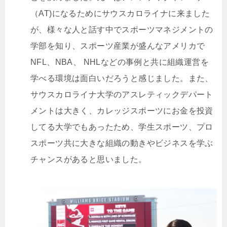
（AT
)
になるためにサウスカロライナに来ました
が、様々な人と話す中でスポーツマネジメントの
学部を知り、スポーツ産業が盛んなアメリカで
NFL、NBA、 NHL
などの事例と共に組織運営を
学べる環境は面白いだろうと感じました。また、
サウスカロライナ大学のアスレティックデパート
メントは大きく、カレッジスポーツにお金を投資
してる大学でもあったため、学生スポーツ、プロ
スポーツ共に大きな組織の動きやビジネスを学ぶ
チャンスがあると思いました。