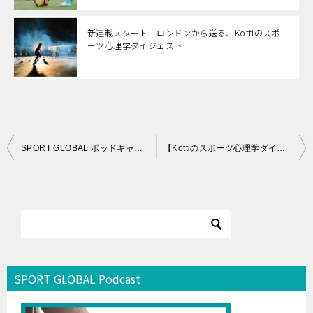
新連載スタート！ロンドンから送る、Kottiのスポ
ーツ心理学ダイジェスト
投
SPORT GLOBAL ポッドキャスト「海外×スポーツビジネスのリアル」シーズン2第2回：スポーツマーケティングとは？
【Kottiのスポーツ心理学ダイジェスト】第5回：どうやってアスリートの”必要” を知る？
稿
ナ
ビ
ゲ
ー
シ
SPORT GLOBAL Podcast
ョ