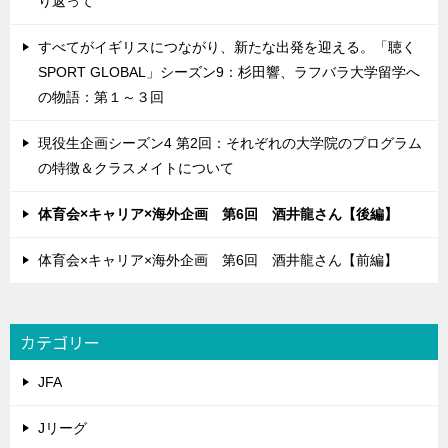
り返って
すべてがイギリスにつながり、新たな出発を迎える。「聴く
SPORT GLOBAL」シーズン9：杉田響、ラフバラ大学留学へ
の物語：第１～３回
現役生企画シーズン4 第2回：それぞれの大学院のプログラム
の特徴＆クラスメイトについて
体育会×キャリア×海外企画 第6回 酒井龍さん【後編】
体育会×キャリア×海外企画 第6回 酒井龍さん【前編】
カテゴリー
JFA
Jリーグ