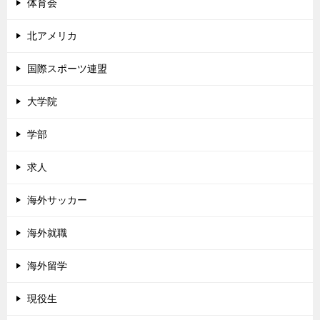
体育会
北アメリカ
国際スポーツ連盟
大学院
学部
求人
海外サッカー
海外就職
海外留学
現役生