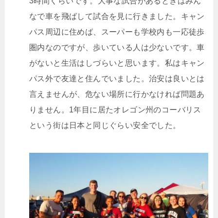
3
時間くらいです。大事な試合があるときはみん
なで車を飛ばして試合を見に行きました。キャン
パス周辺に住めば、スーパーも学校内も一応徒歩
圏内なのですが、歩いている人は少ないです。車
がないと生活はしづらいと思います。私はキャン
パス外で友達と住んでいました。治安は良いとは
言えませんが、危ない場所に行かなければ問題あ
りません。
1
年目に居たオレゴン州のコーバリス
という街は日本と同じぐらい安全でした。