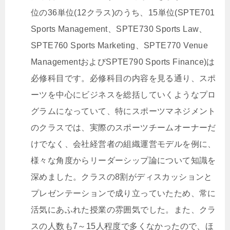
位の36単位(12クラス)のうち、15単位(SPTE701
Sports Management、SPTE730 Sports Law、
SPTE760 Sports Marketing、SPTE770 Venue
ManagementおよびSPTE790 Sports Finance)は
必修科目です。必修科目の内容を見る通り、スポ
ーツを中心にビジネスを総括していくようなプロ
グラムになっていて、特にスポーツマネジメント
のクラスでは、実際のスポーツチームオーナーだ
けでなく、会社経営者の組織運営モデルを例に、
様々な角度からリーダーシップ論について知識を
深めました。クラスの8割がディスカッションと
プレゼンテーションで成り立っていたため、常に
活気にあふれた授業の雰囲気でした。また、クラ
スの人数も7～15人程度で多くなかったので、ほ