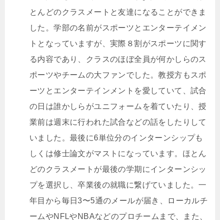
とんどのクラスメートと友達になることができま
した。学部の名前がスポーツとエンターテイメン
トとなっていますが、実際８割がスポーツに関す
る内容であり、クラスのほぼ全員が何かしらのス
ポーツやチームの大ファンでした。教授方もスポ
ーツとエンターテインメントを愛していて、試合
の日は誰かしらがユニフォームを着ていたり、授
業前は週末に行われた試合などの話をしたりして
いました。最後に6単位分のインターンシップも
しくは修士論文がマストになっています。ほとん
どのクラスメートが最後の学期にインターンシッ
プを選択し、卒業後の就職に繋げていました。一
年目から毎日3〜5通のメールが届き、ローカルチ
ームやNFLやNBAなどのプロチームまで、また、