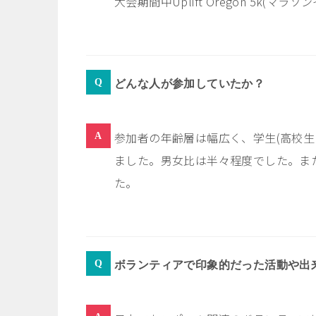
大会期間中Uplift Oregon 5k(マ
どんな人が参加していたか？
参加者の年齢層は幅広く、学生
(
高校生
ました。男女比は半々程度でした。ま
た。
ボランティアで印象的だった活動や出