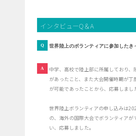
インタビューQ＆A
世界陸上のボランティアに参加したき
中学、高校で陸上部に所属しており、
があったこと、また大会開催時期が丁
が可能であったことから、応募しまし
世界陸上ボランティアの申し込みは
20
の、海外の国際大会でボランティアが
い、応募しました。