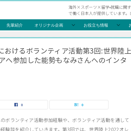
海外×スポーツ×留学•就職に関
で働く日本人が提供しています。
先輩紹介
オリジナル企画
お役立ち情報
におけるボランティア活動第3回:世界陸
ィアへ参加した能勢もなみさんへのインタ
0
0
へのボランティア活動参加経験や、ボランティア活動を通して
経験談を紹介していきます。第3回では、世界陸上2022オレ