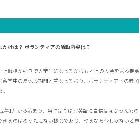
っかけは？ ボランティアの活動内容は？
陸上競技が好きで大学生になってからも陸上の大会を見る機
度留学中の夏休み期間と重なっており、ボランティアへの参加
た。
22
年
1
月から始まり、当時は今ほど英語に自信はなかったもの
できるのはめったにない機会であり、やるなら今しかないと