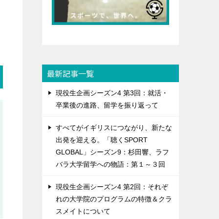
最新記事一覧
現役生企画シーズン4 第3回：就活・
卒業後の進路、留学を振り返って
すべてがイギリスにつながり、新たな
出発を迎える。「聴くSPORT
GLOBAL」シーズン9：杉田響、ラフ
バラ大学留学への物語：第１～３回
現役生企画シーズン4 第2回：それぞ
れの大学院のプログラムの特徴＆クラ
スメイトについて