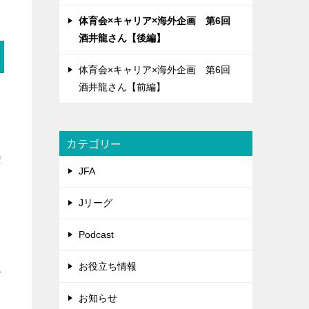
体育会×キャリア×海外企画 第6回
酒井龍さん【後編】
体育会×キャリア×海外企画 第6回
酒井龍さん【前編】
カテゴリー
会
JFA
Jリーグ
Podcast
思
お役立ち情報
お知らせ