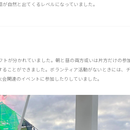
語が自然と出てくるレベルになっていました。
フトが分かれていました。朝と昼の両方或いは片方だけの参
することができました。ボランティア活動がないときには、
大会関連のイベントに参加したりしていました。