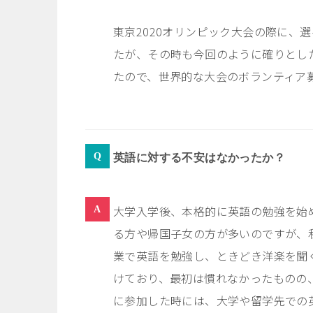
東京
2020
オリンピック大会の際に、選
たが、その時も今回のように確りとし
たので、世界的な大会のボランティア
英語に対する不安はなかったか？
大学入学後、本格的に英語の勉強を始
る方や帰国子女の方が多いのですが、
業で英語を勉強し、ときどき洋楽を聞
けており、最初は慣れなかったものの
に参加した時には、大学や留学先での