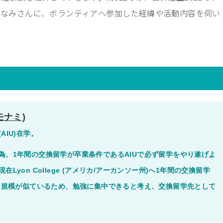
もなみさんに、ボランティアへ参加した経緯や活動内容を伺い
ナミ)
AIU)在学。
為、1年間の交換留学が卒業条件であるAIUで必ず留学をやり遂げよ
yon College (アメリカ/
アーカンソー州)へ1年間の交換留学
はAIUと規模が似ているため、勉強に集中できると考え、交換留学先として