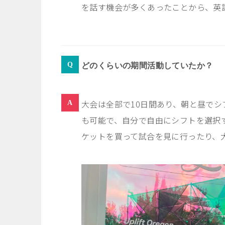
を話す機会が多くあったことから、英
どのくらいの期間活動していたか？
大会は全部で
10
日間あり、朝と昼でシ
も可能で、自分で自由にシフトを選択
ケットを買って試合を見に行ったり、