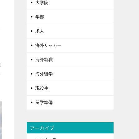
大学院
学部
求人
海外サッカー
海外就職
加
チ
海外留学
現役生
留学準備
アーカイブ