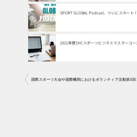
SPORT GLOBAL Podcast、つい
2021年度SHCスポーツビジネスマスターコー
投
稿
ナ
ビ
ゲ
ー