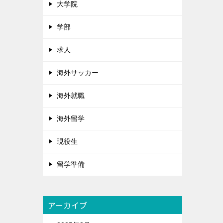
大学院
学部
求人
海外サッカー
海外就職
海外留学
現役生
留学準備
アーカイブ