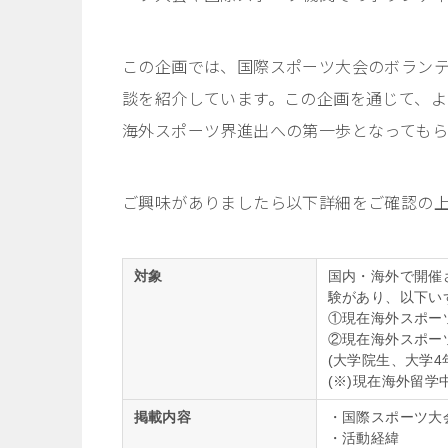
この企画では、国際スポーツ大会のボラン
談を紹介しています。この企画を通じて、よ
海外スポーツ界進出への第一歩となっても
ご興味がありましたら以下詳細をご確認の
対象
国内・海外で開催
験があり、以下い
①現在海外スポー
②現在海外スポー
(
大学院生、大学
4
(※)現在海外留
掲載内容
・国際スポーツ大
・活動経緯