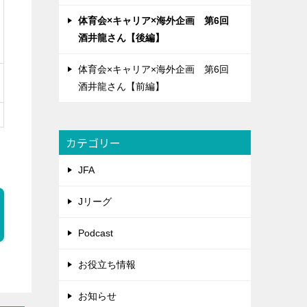
体育会×キャリア×海外企画 第6回
酒井龍さん【後編】
体育会×キャリア×海外企画 第6回
酒井龍さん【前編】
カテゴリー
JFA
Jリーグ
Podcast
お役立ち情報
お知らせ