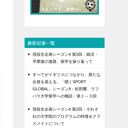
最新記事一覧
現役生企画シーズン4 第3回：就活・
卒業後の進路、留学を振り返って
すべてがイギリスにつながり、新たな
出発を迎える。「聴くSPORT
GLOBAL」シーズン9：杉田響、ラフ
バラ大学留学への物語：第１～３回
現役生企画シーズン4 第2回：それぞ
れの大学院のプログラムの特徴＆クラ
スメイトについて