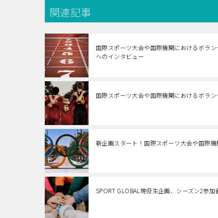
関連記事
国際スポーツ大会や国際機関におけるボランテ
へのインタビュー
国際スポーツ大会や国際機関におけるボラン
新企画スタート！国際スポーツ大会や国際機
SPORT GLOBAL現役生企画、シーズン2参