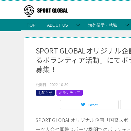
TOP
ABOUT US
海外留学・就職
SPORT GLOBALオリジ
るボランティア活動」にてボ
募集！
公開日：
2022-10-30
お知らせ
ボランティア
Tweet
SPORT GLOBALオリジナル企画「国
ーツ大会や国際スポーツ機関でのボランテ