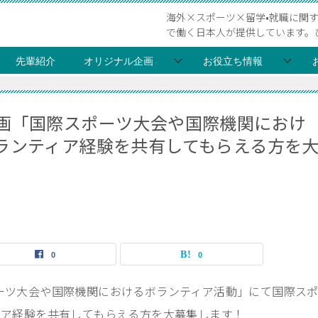
海外×スポーツ×留学•就職に関
で働く日本人が提供しています。
先輩紹介
オリジナル企画
お役立ち情報
ナル企画「国際スポーツ大会や国際機関におけ
ランティア経験を共有してもらえる方を
0
0
際スポーツ大会や国際機関におけるボランティア活動」にて国際ス
ィア経験を共有してもらえる方を大募集します！