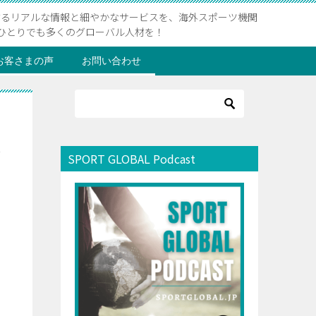
するリアルな情報と細やかなサービスを、海外スポーツ機関
ひとりでも多くのグローバル人材を！
お客さまの声
お問い合わせ
大
SPORT GLOBAL Podcast
ポ