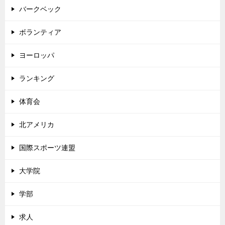
バークベック
ボランティア
ヨーロッパ
ランキング
体育会
北アメリカ
国際スポーツ連盟
大学院
学部
求人