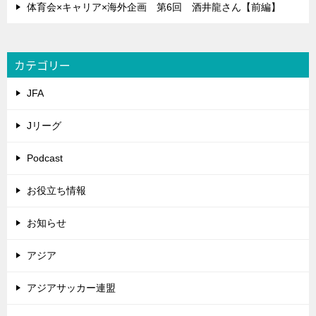
体育会×キャリア×海外企画 第6回 酒井龍さん【前編】
カテゴリー
JFA
Jリーグ
Podcast
お役立ち情報
お知らせ
アジア
アジアサッカー連盟