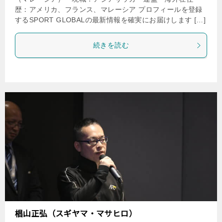
歴：アメリカ、フランス、マレーシア プロフィールを登録
するSPORT GLOBALの最新情報を確実にお届けします […]
続きを読む
椙山正弘（スギヤマ・マサヒロ）