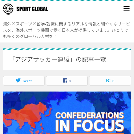
海外×スポーツ×留学•就職に関するリアルな情報と細やかなサービ
スを、海外スポーツ機関で働く日本人が提供しています。ひとりで
も多くのグローバル人材を！
「アジアサッカー連盟」の記事一覧
Tweet
0
0