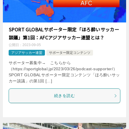
SPORT GLOBALサポーター限定「ほろ酔いサッカー
談議」第1回：AFCアジアサッカー連盟とは？
公開日：
2023-09-05
アジアサッカー連盟
サポーター限定コンテンツ
サポーター募集中→ こちらから
（https://sportglobal.jp/2023/03/26/podcast-supporter/）
SPORT GLOBALサポーター限定コンテンツ「ほろ酔いサッ
カー談議」の第1回 […]
続きを読む