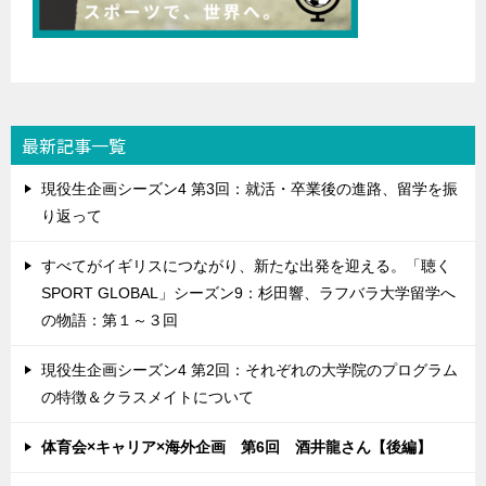
最新記事一覧
現役生企画シーズン4 第3回：就活・卒業後の進路、留学を振
り返って
すべてがイギリスにつながり、新たな出発を迎える。「聴く
SPORT GLOBAL」シーズン9：杉田響、ラフバラ大学留学へ
の物語：第１～３回
現役生企画シーズン4 第2回：それぞれの大学院のプログラム
の特徴＆クラスメイトについて
体育会×キャリア×海外企画 第6回 酒井龍さん【後編】