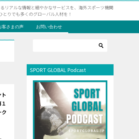
するリアルな情報と細やかなサービスを、海外スポーツ機関
ひとりでも多くのグローバル人材を！
お客さまの声
お問い合わせ
SPORT GLOBAL Podcast
ント
第１
ーク