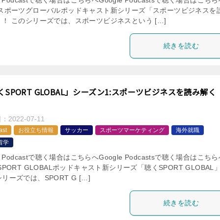
le Podcastで聴く場合はこちらへGoogle Podcastsで聴く場合はこち
 スポーツグローバルポッドキャスト新シリーズ「スポーツビジネスを
」！ このシリーズでは、スポーツビジネスという […]
続きを読む
くSPORT GLOBAL」シーズン1:スポーツビジネスを読み解く
」
日：
2022-07-11
ast
お役立ち情報
サッカー
スポーツマーケティング
海外就職
留学
le Podcastで聴く場合はこちらへGoogle Podcastsで聴く場合はこち
SPORT GLOBALポッドキャスト新シリーズ「聴くSPORT GLOBAL
リーズでは、SPORT G […]
続きを読む