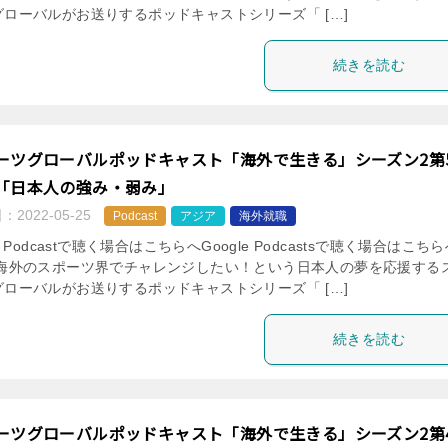
グローバルがお送りするポッドキャストシリーズ「 […]
続きを読む
ーツグローバルポッドキャスト「海外で生きる」シーズン2第
「日本人の強み・弱み」
日：
2022-05-25
Podcast
アジア
海外就職
le Podcastで聴く場合はこちらへGoogle Podcastsで聴く場合はこち
 海外のスポーツ界でチャレンジしたい！という日本人の夢を応援する
グローバルがお送りするポッドキャストシリーズ「 […]
続きを読む
ーツグローバルポッドキャスト「海外で生きる」シーズン2第