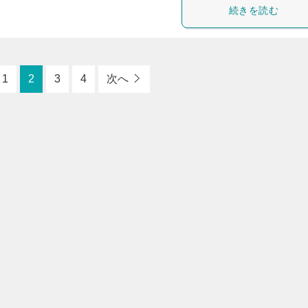
続きを読む
1
2
3
4
次へ