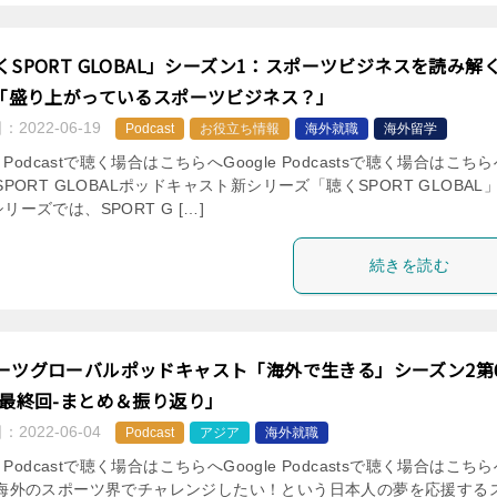
くSPORT GLOBAL」シーズン1：スポーツビジネスを読み解
:「盛り上がっているスポーツビジネス？」
日：
2022-06-19
Podcast
お役立ち情報
海外就職
海外留学
le Podcastで聴く場合はこちらへGoogle Podcastsで聴く場合はこち
SPORT GLOBALポッドキャスト新シリーズ「聴くSPORT GLOBAL
リーズでは、SPORT G […]
続きを読む
ーツグローバルポッドキャスト「海外で生きる」シーズン2第
「最終回-まとめ＆振り返り」
日：
2022-06-04
Podcast
アジア
海外就職
le Podcastで聴く場合はこちらへGoogle Podcastsで聴く場合はこち
 海外のスポーツ界でチャレンジしたい！という日本人の夢を応援する