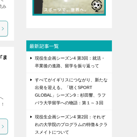
らへ
読み
最新記事一覧
「ま
現役生企画シーズン4 第3回：就活・
卒業後の進路、留学を振り返って
すべてがイギリスにつながり、新たな
出発を迎える。「聴くSPORT
GLOBAL」シーズン9：杉田響、ラフ
らへ
バラ大学留学への物語：第１～３回
」！
現役生企画シーズン4 第2回：それぞ
れの大学院のプログラムの特徴＆クラ
スメイトについて