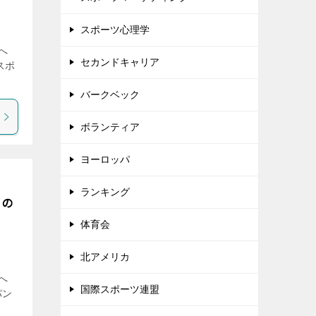
スポーツ心理学
らへ
セカンドキャリア
スポ
バークベック
ボランティア
ヨーロッパ
ランキング
らの
体育会
北アメリカ
らへ
国際スポーツ連盟
パン