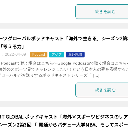
続きを読む
ーツグローバルポッドキャスト「海外で生きる」シーズン2第
「考える力」
日：
2022-04-09
Podcast
アジア
海外就職
le Podcastで聴く場合はこちらへGoogle Podcastsで聴く場合はこち
 海外のスポーツ界でチャレンジしたい！という日本人の夢を応援する
グローバルがお送りするポッドキャストシリーズ「 […]
続きを読む
ORT GLOBAL ポッドキャスト「海外×スポーツビジネスのリア
シーズン2第3回 「 電通からパデュー大学MBA、そしてスポ