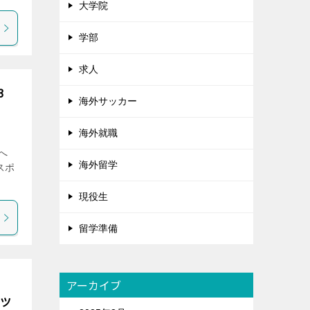
大学院
学部
求人
3
海外サッカー
海外就職
らへ
海外留学
スポ
現役生
留学準備
アーカイブ
ーツ