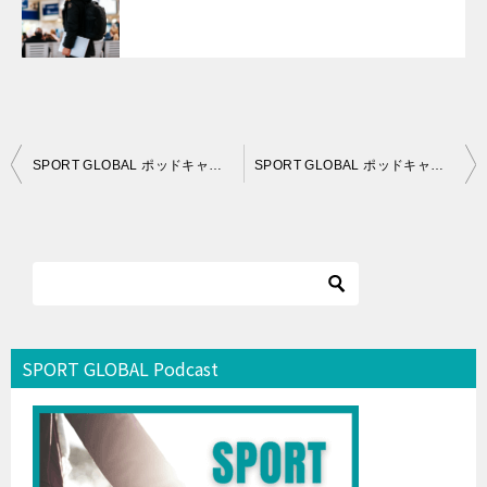
投
SPORT GLOBAL ポッドキャスト「海外×スポーツビジネスのリアル」シーズン2第2回：スポーツマーケティングとは？
SPORT GLOBAL ポッドキャスト「海外×スポーツビジネスのリアル」シーズン2第3回 「 電通からパデュー大学MBA、そしてスポーツブランディングジャパンへ」
稿
ナ
ビ
ゲ
ー
シ
SPORT GLOBAL Podcast
ョ
ン