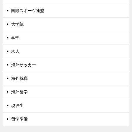
国際スポーツ連盟
大学院
学部
求人
海外サッカー
海外就職
海外留学
現役生
留学準備