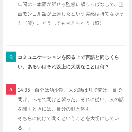
年間は日本語が話せる監督に頼りっぱなしで、正
直モンゴル語が上達したという実感は持てなかっ
た（笑）。どうしても甘えちゃう（照）」
コミュニケーションを図る上で言語と同じくら
い、あるいはそれ以上に大切なことは何？
14:35「自分は幼少期、人の話は耳で聞け、目で
聞け、へそで聞けと習った。それに従い、人の話
を聞くときには、自分の顔と体も
そちらに向けて聞くということを大切にしてい
る。」