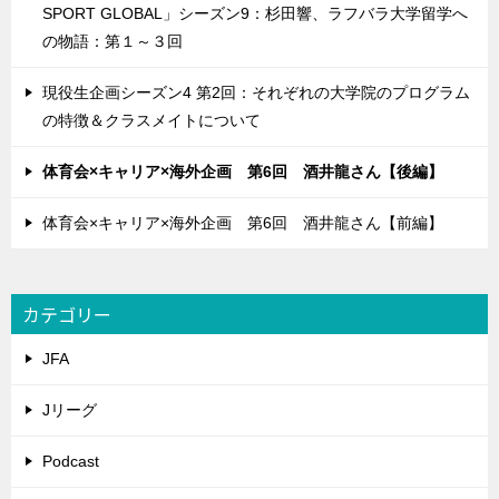
SPORT GLOBAL」シーズン9：杉田響、ラフバラ大学留学へ
の物語：第１～３回
現役生企画シーズン4 第2回：それぞれの大学院のプログラム
の特徴＆クラスメイトについて
体育会×キャリア×海外企画 第6回 酒井龍さん【後編】
体育会×キャリア×海外企画 第6回 酒井龍さん【前編】
カテゴリー
JFA
Jリーグ
Podcast