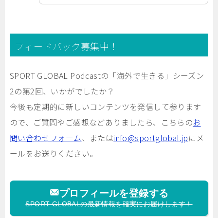
フィードバック募集中！
SPORT GLOBAL Podcastの「海外で生きる」シーズン
2の第2回、いかがでしたか？
今後も定期的に新しいコンテンツを発信して参ります
ので、ご質問やご感想などありましたら、こちらの
お
問い合わせフォーム
、または
info@sportglobal.jp
にメ
ールをお送りください。
プロフィールを登録する
SPORT GLOBALの最新情報を確実にお届けします！