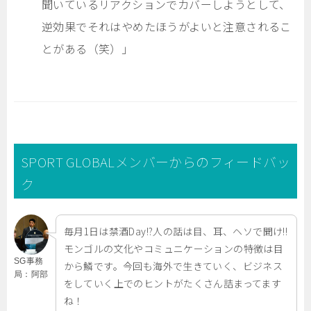
聞いているリアクションでカバーしようとして、
逆効果でそれはやめたほうがよいと注意されるこ
とがある（笑）」
SPORT GLOBALメンバーからのフィードバッ
ク
毎月1日は禁酒Day!?人の話は目、耳、ヘソで聞け!!
モンゴルの文化やコミュニケーションの特徴は目
SG事務
から鱗です。今回も海外で生きていく、ビジネス
局：阿部
をしていく上でのヒントがたくさん詰まってます
ね！