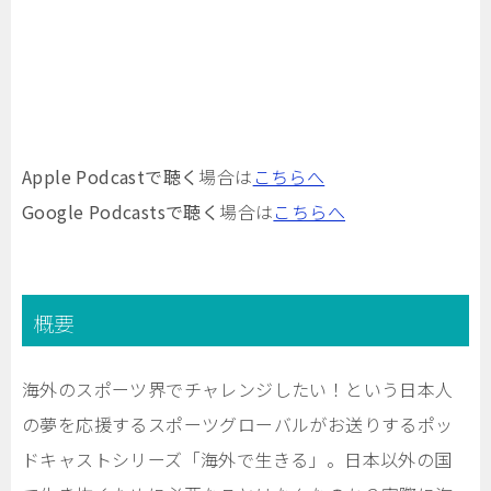
Apple Podcastで聴く
場合は
こちらへ
Google Podcastsで聴く
場合は
こちらへ
概要
海外のスポーツ界でチャレンジしたい！という日本人
の夢を応援するスポーツグローバルがお送りするポッ
ドキャストシリーズ「海外で生きる」。日本以外の国