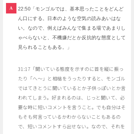
22:50「モンゴルでは、基本思ったことをどんど
ん口にする。日本のような空気の読みあいはな
い。なので、例えばみんなで集まる場であまりし
ゃべらないと、不機嫌だとか反抗的な態度として
見られることもある。」
31:17「聞いている態度を示すのに首を縦に振っ
たり「へ～」と相槌をうったりすると、モンゴル
ではてきとうに聞いているとか子供っぽいとか言
われてしまう。好まれるのは、じっと聞いて、必
要な時に短いコメントを言うこと。でも自分はそ
もそも何言っているかわからないこともあるの
で、短いコメントすら出せない。なので、それを