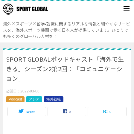
海外×スポーツ×留学•就職に関するリアルな情報と細やかなサービ
スを、海外スポーツ機関で働く日本人が提供しています。ひとりで
も多くのグローバル人材を！
SPORT GLOBALポッドキャスト「海外で生
きる」シーズン2第2回：「コミュニケーシ
ョン」
公開日：
2022-03-06
Podcast
アジア
海外就職
Tweet
0
0