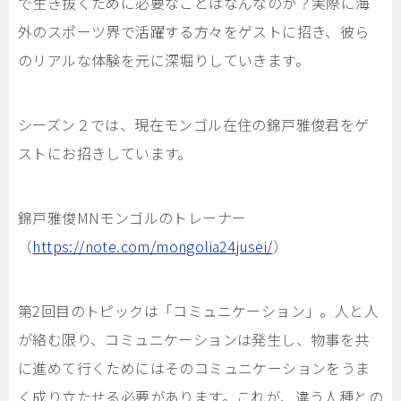
で生き抜くために必要なことはなんなのか？実際に海
外のスポーツ界で活躍する方々をゲストに招き、彼ら
のリアルな体験を元に深堀りしていきます。
シーズン２では、現在モンゴル在住の錦戸雅俊君をゲ
ストにお招きしています。
錦戸雅俊MNモンゴルのトレーナー
（
https://note.com/mongolia24jusei/
）
第2回目のトピックは「コミュニケーション」。人と人
が絡む限り、コミュニケーションは発生し、物事を共
に進めて行くためにはそのコミュニケーションをうま
く成り立たせる必要があります。これが、違う人種との