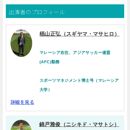
出演者のプロフィール
椙山正弘（スギヤマ・マサヒロ）
マレーシア在住、アジアサッカー連盟
(AFC)勤務
スポーツマネジメント博士号（マレーシア
大学）
詳細を見る
錦戸雅俊（ニシキド・マサトシ）