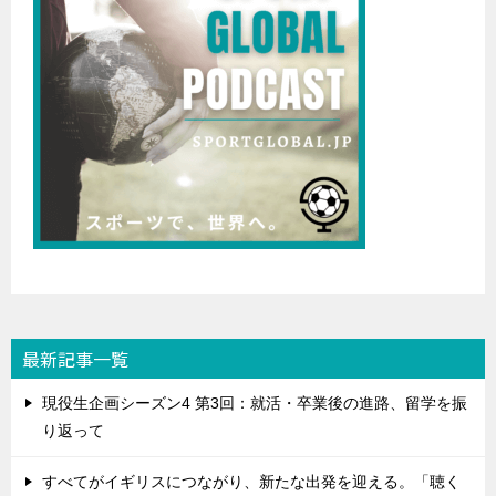
最新記事一覧
現役生企画シーズン4 第3回：就活・卒業後の進路、留学を振
り返って
すべてがイギリスにつながり、新たな出発を迎える。「聴く