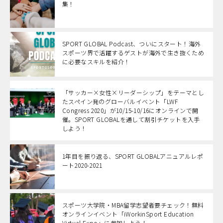
集！
SPORT GLOBAL Podcast、ついにスタート！海外
スポーツ界で活躍するゲストが海外で生き抜くため
に必要なスキルを紹介！
「サッカー×女性×リーダーシップ」をテーマとし
たスペイン発のグローバルイベント「LWF
Congress 2020」が10/15-10/16にオンラインで開
催。SPORT GLOBALを通して割引チケットを入手
しよう！
1年目を振り返る、SPORT GLOBALアニュアルレポ
ート2020-2021
スポーツ大学院・MBA留学志望者要チェック！無料
オンラインイベント「iWorkinSport Education
Virtual Expo」に参加しよう！