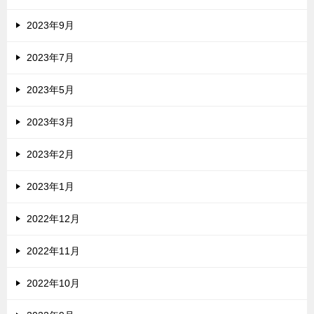
2023年9月
2023年7月
2023年5月
2023年3月
2023年2月
2023年1月
2022年12月
2022年11月
2022年10月