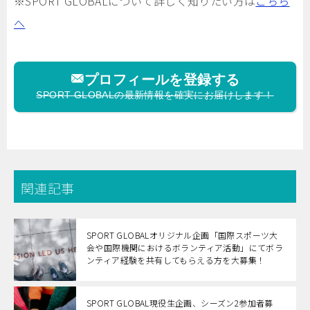
※SPORT GLOBALについて詳しく知りたい方は
こちら
へ
プロフィールを登録する
SPORT GLOBALの最新情報を確実にお届けします！
関連記事
SPORT GLOBALオリジナル企画「国際スポーツ大
会や国際機関におけるボランティア活動」にてボラ
ンティア経験を共有してもらえる方を大募集！
SPORT GLOBAL現役生企画、シーズン2参加者募