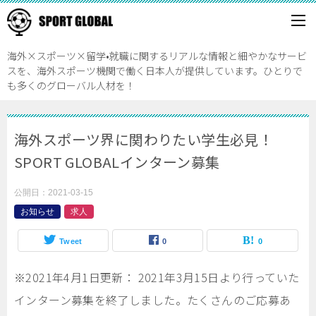
海外×スポーツ×留学•就職に関するリアルな情報と細やかなサービ
スを、海外スポーツ機関で働く日本人が提供しています。ひとりで
も多くのグローバル人材を！
海外スポーツ界に関わりたい学生必見！
SPORT GLOBALインターン募集
公開日：
2021-03-15
お知らせ
求人
Tweet
0
0
※2021年4月1日更新： 2021年3月15日より行っていた
インターン募集を終了しました。たくさんのご応募あ