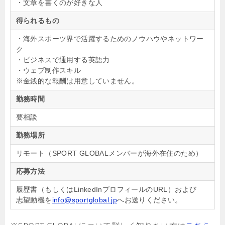
・
文章を書くのが好きな人
得られるもの
・海外スポーツ界で活躍するためのノウハウやネットワー
ク
・
ビジネスで通用する英語力
・ウェブ制作スキル
※金銭的な報酬は用意していません。
勤務時間
要相談
勤務場所
リモート（SPORT GLOBALメンバーが海外在住のため）
応募方法
履歴書（もしくはLinkedInプロフィールのURL）および
志望動機を
info@sportglobal.jp
へお送りください。