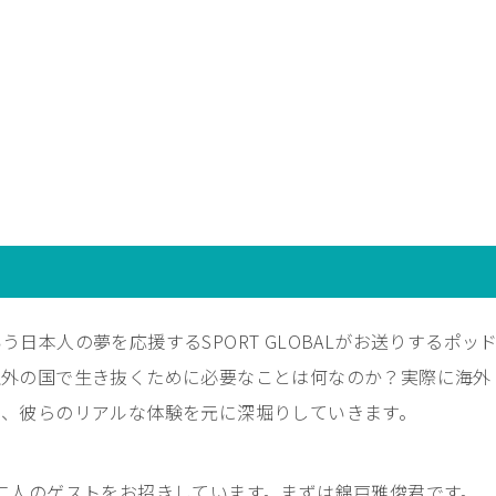
日本人の夢を応援するSPORT GLOBALがお送りするポッ
以外の国で生き抜くために必要なことは何なのか？実際に海外
き、彼らのリアルな体験を元に深堀りしていきます。
二人のゲストをお招きしています。まずは錦戸雅俊君です。