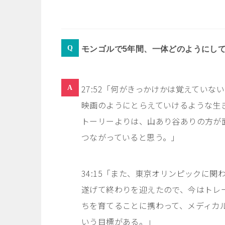
モンゴルで
5
年間、一体どのようにし
27:52「何がきっかけかは覚えてい
映画のようにとらえていけるような生
トーリーよりは、山あり谷ありの方が
つながっていると思う。」
34:15「
また、東京オリンピックに関
遂げて終わりを迎えたので、今はトレ
ちを育てることに携わって、メディカ
いう目標がある。
」