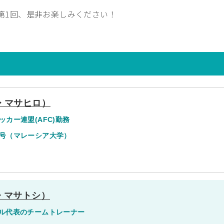
第1回、是非お楽しみください！
・マサヒロ）
カー連盟(AFC)勤務
号（マレーシア大学）
・マサトシ）
ル代表のチームトレーナー