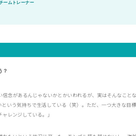
チームトレーナー
う？
太い信念があるんじゃないかとかいわれるが、実はそんなこと
いという気持ちで生活している（笑）。ただ、一つ大きな目
チャレンジしている。」