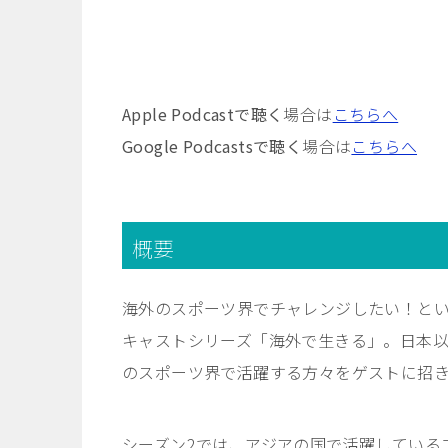
Apple Podcastで聴く
場合は
こちらへ
Google Podcastsで聴く
場合は
こちらへ
概要
海外のスポーツ界でチャレンジしたい！という
キャストシリーズ「海外で生きる」。日本
のスポーツ界で活躍する方々をゲストに招
シーズン2では、アジアの国で活躍している