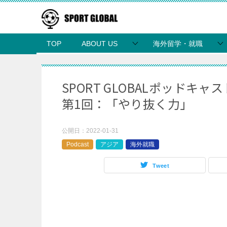
TOP
ABOUT US
海外留学・就職
SPORT GLOBALポッド
第1回：「やり抜く力」
公開日：
2022-01-31
Podcast
アジア
海外就職
Tweet