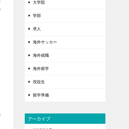
外
大学院
か
学部
求人
海外サッカー
海外就職
海外留学
現役生
留学準備
自
アーカイブ