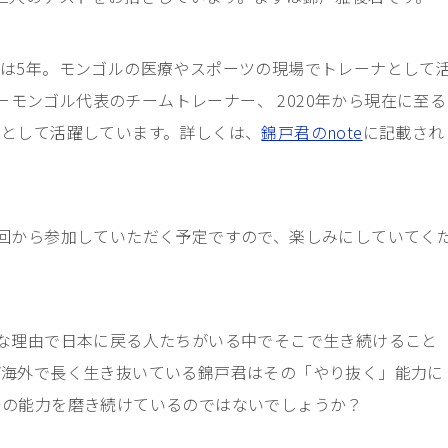
は5年。モンゴルの医療やスポーツの現場でトレーナとして
カーモンゴル代表のチームトレーナー、 2020年から現在に至る
ーとして活躍しています。詳しくは、
錦戸君のnote
に記載され
回から参加していただく予定ですので、楽しみにしていてく
な理由で日本に戻る人たちがいる中でそこで生き続けること
ば海外で長く生き抜いている錦戸君はその「やり抜く」能力に
その能力を磨き続けているのではないでしょうか？