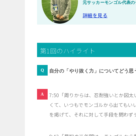
元サッカーモンゴル代表の
詳細を見る
第1回のハイライト
自分の「やり抜く力」についてどう思
7:50「周りからは、忍耐強いとか図
くて、いつもでモンゴルから出てもい
を掲げて、それに対して手段を問わず