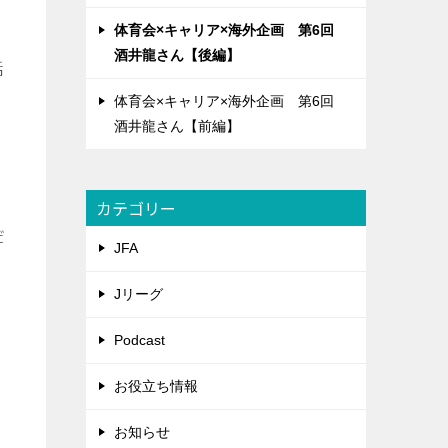
体育会×キャリア×海外企画 第6回
酒井龍さん【後編】
活
体育会×キャリア×海外企画 第6回
酒井龍さん【前編】
カテゴリー
だ
JFA
Jリーグ
Podcast
お役立ち情報
お知らせ