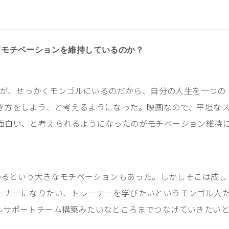
てモチベーションを維持しているのか？
ないが、せっかくモンゴルにいるのだから、自分の人生を一つの
き方をしよう、と考えるようになった。映画なので、平坦な
面白い、と考えられるようになったのがモチベーション維持
わるという大きなモチベーションもあった。しかしそこは成し
ーナーになりたい、トレーナーを学びたいというモンゴル人
ルサポートチーム構築みたいなところまでつなげていきたい