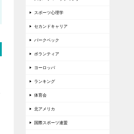
スポーツ心理学
セカンドキャリア
バークベック
ボランティア
ヨーロッパ
ランキング
な
体育会
標
北アメリカ
国際スポーツ連盟