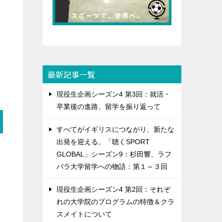
最新記事一覧
現役生企画シーズン4 第3回：就活・
卒業後の進路、留学を振り返って
すべてがイギリスにつながり、新たな
出発を迎える。「聴くSPORT
ド
GLOBAL」シーズン9：杉田響、ラフ
バラ大学留学への物語：第１～３回
現役生企画シーズン4 第2回：それぞ
れの大学院のプログラムの特徴＆クラ
スメイトについて