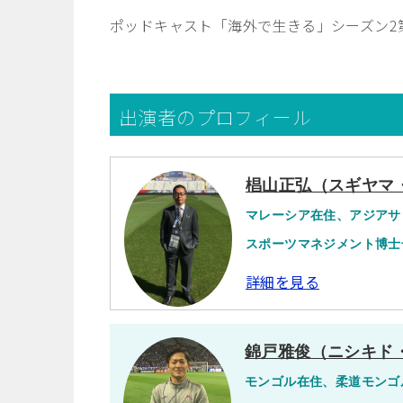
ポッドキャスト「海外で生きる」シーズン2
出演者のプロフィール
椙山正弘（スギヤマ
マレーシア在住、アジアサッ
スポーツマネジメント博士
詳細を見る
錦戸雅俊（ニシキド
モンゴル在住、柔道モンゴ