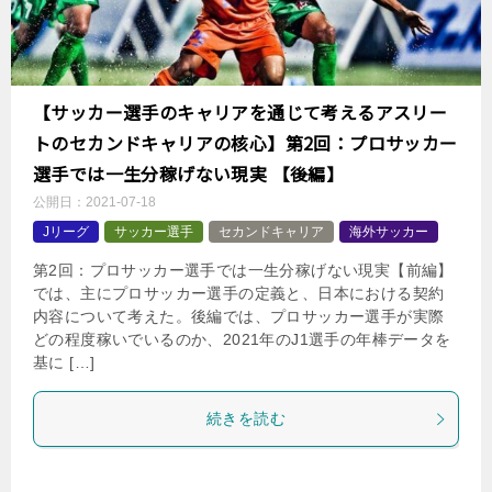
【サッカー選手のキャリアを通じて考えるアスリー
トのセカンドキャリアの核心】第2回：プロサッカー
選手では一生分稼げない現実 【後編】
公開日：
2021-07-18
Jリーグ
サッカー選手
セカンドキャリア
海外サッカー
第2回：プロサッカー選手では一生分稼げない現実【前編】
では、主にプロサッカー選手の定義と、日本における契約
内容について考えた。後編では、プロサッカー選手が実際
どの程度稼いでいるのか、2021年のJ1選手の年棒データを
基に […]
続きを読む