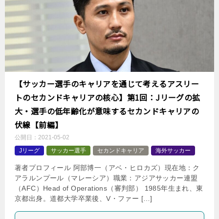
【サッカー選手のキャリアを通じて考えるアスリー
トのセカンドキャリアの核心】第1回：Jリーグの拡
大・選手の低年齢化が意味するセカンドキャリアの
伏線【前編】
公開日：
2021-05-02
Jリーグ
サッカー選手
セカンドキャリア
海外サッカー
著者プロフィール 阿部博一（アベ・ヒロカズ）現在地：ク
アラルンプール（マレーシア）職業：アジアサッカー連盟
（AFC）Head of Operations（審判部） 1985年生まれ、東
京都出身。道都大学卒業後、V・ファー […]