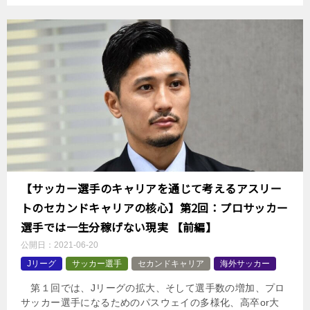
【サッカー選手のキャリアを通じて考えるアスリー
トのセカンドキャリアの核心】第2回：プロサッカー
選手では一生分稼げない現実 【前編】
公開日：
2021-06-20
Jリーグ
サッカー選手
セカンドキャリア
海外サッカー
第１回では、Jリーグの拡大、そして選手数の増加、プロ
サッカー選手になるためのパスウェイの多様化、高卒or大