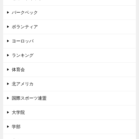
バークベック
ボランティア
ヨーロッパ
ランキング
体育会
北アメリカ
国際スポーツ連盟
大学院
学部