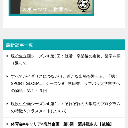
最新記事一覧
現役生企画シーズン4 第3回：就活・卒業後の進路、留学を振
り返って
すべてがイギリスにつながり、新たな出発を迎える。「聴く
SPORT GLOBAL」シーズン9：杉田響、ラフバラ大学留学へ
の物語：第１～３回
現役生企画シーズン4 第2回：それぞれの大学院のプログラム
の特徴＆クラスメイトについて
体育会×キャリア×海外企画 第6回 酒井龍さん【後編】