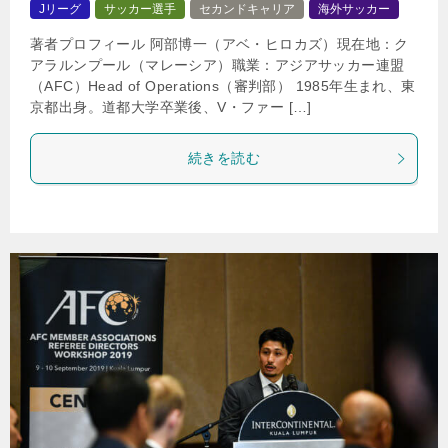
Jリーグ
サッカー選手
セカンドキャリア
海外サッカー
著者プロフィール 阿部博一（アベ・ヒロカズ）現在地：ク
アラルンプール（マレーシア）職業：アジアサッカー連盟
（AFC）Head of Operations（審判部） 1985年生まれ、東
京都出身。道都大学卒業後、V・ファー […]
続きを読む