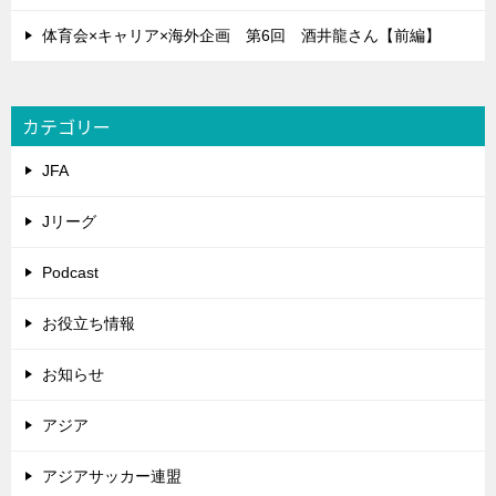
体育会×キャリア×海外企画 第6回 酒井龍さん【前編】
カテゴリー
JFA
Jリーグ
Podcast
お役立ち情報
お知らせ
アジア
アジアサッカー連盟