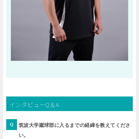
インタビューQ＆A
筑波大学蹴球部に入るまでの経緯を教えてくださ
い。