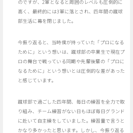
のですが、2軍となると周囲のレベルも圧倒的に
高く、最終的には3軍に落とされ、四年間の蹴球
部生活に幕を閉じました。
今振り返ると、当時僕が持っていた「プロになる
ために」という想いは、蹴球部の卒業生で現在プ
ロの舞台で戦っている同期や先輩後輩の「プロに
なるために」という想いとは圧倒的な差があった
と感じています。
蹴球部で過ごした四年間、毎日の練習を全力で取
り組み、チーム練習がない日もほぼ毎日グランド
に赴いて自主練をしていました。練習量で言うと
かなり多かったと思います。しかし、今振り返る