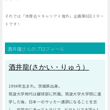
それでは「体育会×キャリア×海外」企画第6回スター
トです！
酒井龍さんのプロフィール
酒井龍(さかい・りゅう）
1994年生まれ。茨城県出身。
筑波大学時代は蹴球部に所属。筑波大学大学院に進
学した後、日本一のサッカー通訳になることを志
し、在学中にオーストラリア、ビクトリア大学へ1