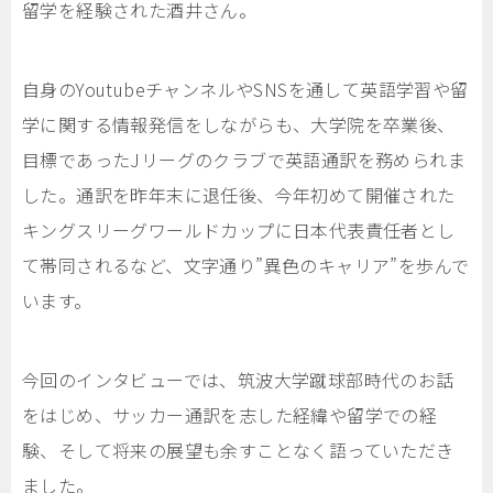
留学を経験された酒井さん。
自身のYoutubeチャンネルやSNSを通して英語学習や留
学に関する情報発信をしながらも、大学院を卒業後、
目標であったJリーグのクラブで英語通訳を務められま
した。通訳を昨年末に退任後、今年初めて開催された
キングスリーグワールドカップに日本代表責任者とし
て帯同されるなど、文字通り”異色のキャリア”を歩んで
います。
今回のインタビューでは、筑波大学蹴球部時代のお話
をはじめ、サッカー通訳を志した経緯や留学での経
験、そして将来の展望も余すことなく語っていただき
ました。