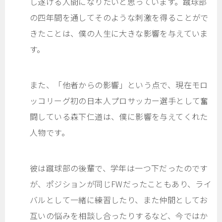
し遂げる人間になりたいと思っています。蹴球部
の四年間を通してそのような刺激を得ることがで
きたことは、僕の人生に大きな影響を与えていま
す。
また、「他者からの影響」という点で、現在モロ
ッコリーグ初の日本人プロサッカー選手として奮
闘している森下仁道は、僕に影響を与えてくれた
人物です。
彼は蹴球部の後輩で、学年は一つ下だったのです
が、ポジションが同じFWだったこともあり、ライ
バルとして一緒に練習したり、また仲間としてお
互いの悩みを相談し合ったりするなど、今ではか