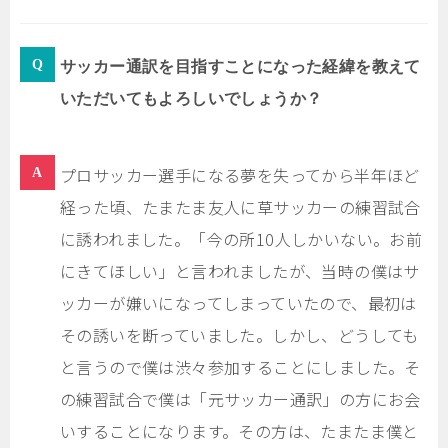
サッカー通訳を目指すことになった経緯を教えて
いただいてもよろしいでしょうか？
プロサッカー選手になる夢を失ってから半年ほど
経った頃、たまたま友人に草サッカーの練習試合
に誘われました。「今の所10人しかいない。お前
にきてほしい」と言われましたが、当時の僕はサ
ッカーが嫌いになってしまっていたので、最初は
その誘いを断っていました。しかし、どうしても
と言うので僕は渋々参加することにしました。そ
の練習試合で僕は「元サッカー通訳」の方にお会
いすることになります。その方は、たまたま僕と