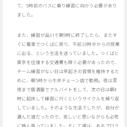
て、5時前のバスに乗り練習に向かう必要があり
ました。
また、練習が品川で朝9時に終了したら、またす
ぐに電車でつくばに戻り、午前10時半からの授業
に出る、という生活を送っていました。つくばと
東京を往復する交通費も稼ぐ必要があったので、
チーム練習がない日は早起きの習慣を維持するた
めに、朝5時から牛丼チェーン店で勤務。夜は深
夜まで居酒屋でアルバイトをして、次の日は朝4
時に起床して練習に行くというサイクルを繰り返
していました。そのような生活でしたが、自分が
選んだ道だったので、苦しいと思いながらも必死
に踏ん張っていました。そして僕は、あるプロク