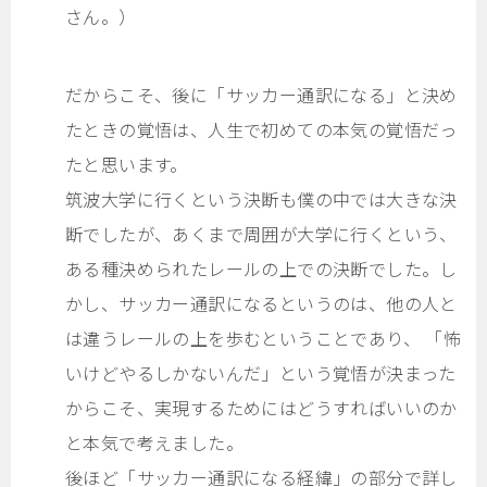
さん。）
だからこそ、後に「サッカー通訳になる」と決め
たときの覚悟は、人生で初めての本気の覚悟だっ
たと思います。
筑波大学に行くという決断も僕の中では大きな決
断でしたが、あくまで周囲が大学に行くという、
ある種決められたレールの上での決断でした。し
かし、サッカー通訳になるというのは、他の人と
は違うレールの上を歩むということであり、 「怖
いけどやるしかないんだ」という覚悟が決まった
からこそ、実現するためにはどうすればいいのか
と本気で考えました。
後ほど「サッカー通訳になる経緯」の部分で詳し