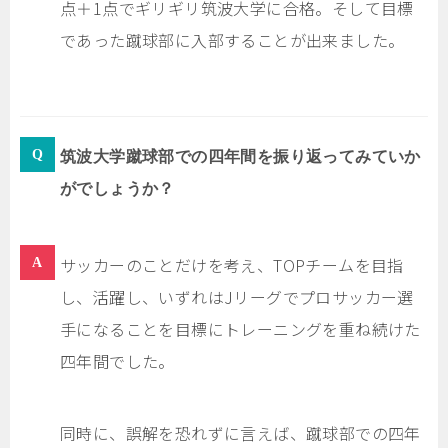
点＋1点でギリギリ筑波大学に合格。そして目標
であった蹴球部に入部することが出来ました。
筑波大学蹴球部での四年間を振り返ってみていか
がでしょうか？
サッカーのことだけを考え、TOPチームを目指
し、活躍し、いずれはJリーグでプロサッカー選
手になることを目標にトレーニングを重ね続けた
四年間でした。
同時に、誤解を恐れずに言えば、蹴球部での四年