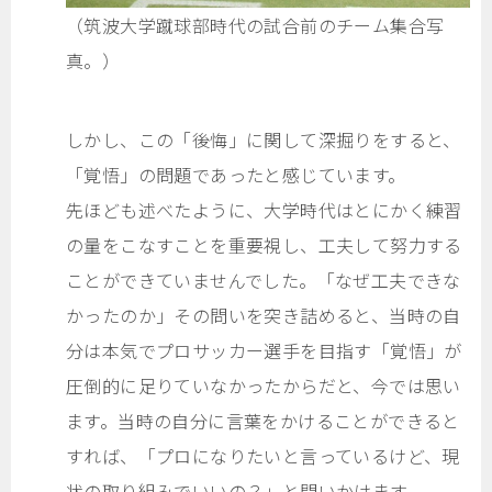
（筑波大学蹴球部時代の試合前のチーム集合写
真。）
しかし、この「後悔」に関して深掘りをすると、
「覚悟」の問題であったと感じています。
先ほども述べたように、大学時代はとにかく練習
の量をこなすことを重要視し、工夫して努力する
ことができていませんでした。「なぜ工夫できな
かったのか」その問いを突き詰めると、当時の自
分は本気でプロサッカー選手を目指す「覚悟」が
圧倒的に足りていなかったからだと、今では思い
ます。当時の自分に言葉をかけることができると
すれば、「プロになりたいと言っているけど、現
状の取り組みでいいの？」と問いかけます。