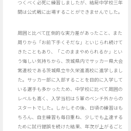
つくべく必死に練習しましたが、結局中学校三年
間は公式戦に出場することができませんでした。
周囲と比べて圧倒的な実力差があったこと、また
周りから「お前下手くそだな」といじられ続けて
きたこともあり、「このままやめられるか」とい
う悔しい気持ちから、茨城県内でサッカー県大会
常連校である茨城県立牛久栄進高校に進学しまし
た。サッカー部に入部することを目的に入学して
いる選手も多かったため、中学校に比べて周囲の
レベルも高く、入学当初は５軍のベンチ外からの
スタートでした。しかしその後、日頃の練習はも
ちろん、自主練習も毎日重ね、少しでも上達する
ために試行錯誤を続けた結果、年次が上がるごと