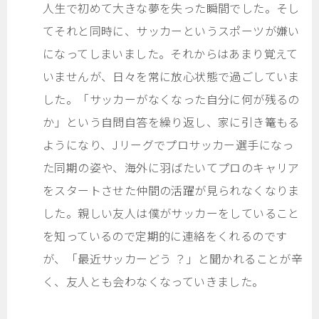
人生で初めて大きな夢を失った瞬間でした。そし
てそれと同時に、サッカーというスポーツが嫌い
になってしまいました。それからはあまり覚えて
いませんが、日々を常に放心状態で過ごしていま
した。「サッカーがなくなった自分に何が残るの
か」という自問自答を繰り返し、家に引き篭もる
ようになり、Jリーグでプロサッカー選手になっ
た同期の姿や、海外に羽ばたいてプロのキャリア
をスタートさせた仲間の活躍が見られなくなりま
した。親しい友人は僕がサッカーをしていること
を知っているので定期的に連絡をくれるのです
が、「最近サッカーどう ？」と聞かれることが辛
く、友人とも会わなくなっていきました。