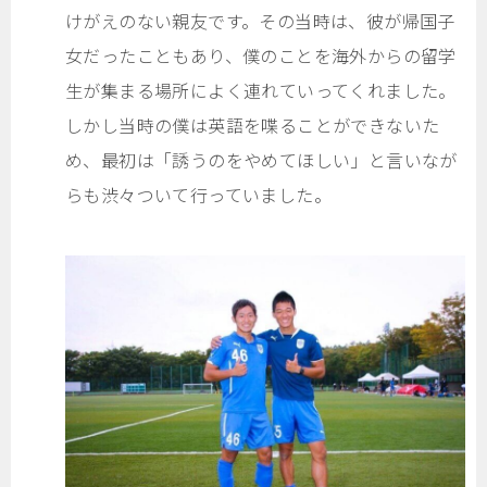
けがえのない親友です。その当時は、彼が帰国子
女だったこともあり、僕のことを海外からの留学
生が集まる場所によく連れていってくれました。
しかし当時の僕は英語を喋ることができないた
め、最初は「誘うのをやめてほしい」と言いなが
らも渋々ついて行っていました。