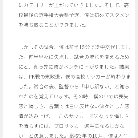
にカテゴリーが上がっていきました。そして、高
校最後の選手権大会県予選、僕は初めてスタメン
を勝ち取ることができました。
しかしその試合、僕は前半15分で途中交代しまし
た。前半早々に失点し、試合の流れを変えるため
にと、真っ先に僕がベンチに下がりました。結果
は、PK戦の末敗退。僕の高校サッカーが終わりま
した。試合の後、監督から「申し訳ない」と謝ら
れたのを覚えています。その時、僕の中では喪失
感と悔しさ、言葉では言い表せない沸々とした感
情が込み上げ、「このサッカーで味わった悔しさ
を晴らすには、プロサッカー選手になるしかな
い」と決意しました。高校3年の10月、僕は人生