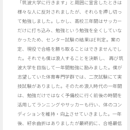
「筑波大学に行きます」と周囲に宣言したときは
様々な人に反対されましたが、それらを押し切っ
て勉強しました。しかし、高校三年間はサッカー
だけに打ち込み、勉強という勉強を全くしていな
かったため、センター試験の結果はE判定。案の
定、現役で合格を勝ち取ることはできませんでし
た。それでも僕は浪人することを決断し、 再び筑
波大学を目指して一年間勉強に励みました。僕が
志望していた体育専門学群では、二次試験にて実
技試験がありました。そのため浪人時代の一年間
は、勉強だけではなく予備校に行く前後の時間を
活用してランニングやサッカーも行い、体のコン
ディションを維持・向上させていきました。一年
後、紆余曲折はありましたが最終的に、合格最低