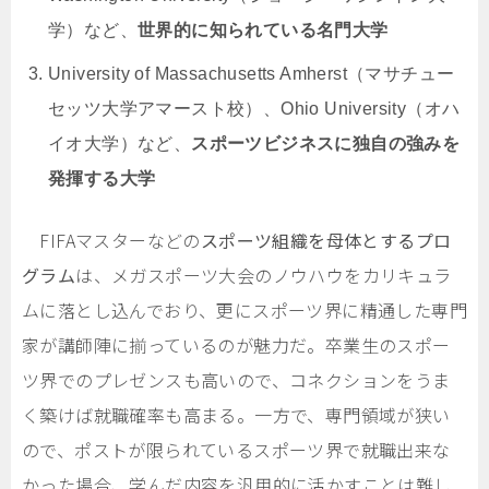
学）など、
世界的に知られている名門大学
University of Massachusetts Amherst（マサチュー
セッツ大学アマースト校）、Ohio University（オハ
イオ大学）など、
スポーツビジネスに独自の強みを
発揮する大学
FIFAマスターなどの
スポーツ組織を母体とするプロ
グラム
は、メガスポーツ大会のノウハウをカリキュラ
ムに落とし込んでおり、更にスポーツ界に精通した専門
家が講師陣に揃っているのが魅力だ。卒業生のスポー
ツ界でのプレゼンスも高いので、コネクションをうま
く築けば就職確率も高まる。一方で、専門領域が狭い
ので、ポストが限られているスポーツ界で就職出来な
かった場合、学んだ内容を汎用的に活かすことは難し