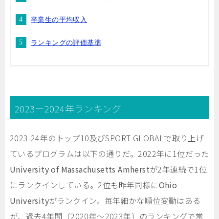
卒業生の平均収入
ランキングの評価基準
2023－2024年ランキング
2023-24年のトップ10及びSPORT GLOBALで取り上げ
ているプログラムは以下の通りだ。2022年に1位だった
University of Massachusetts Amherst
が2年連続で1位
にランクインしている。2位も昨年同様に
Ohio
University
がランクイン。毎年細かな順位変動はある
が、過去4年間（2020年～2023年）のランキングで常