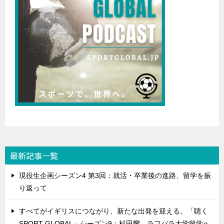
最新記事一覧
現役生企画シーズン4 第3回：就活・卒業後の進路、留学を振
り返って
すべてがイギリスにつながり、新たな出発を迎える。「聴く
SPORT GLOBAL」シーズン9：杉田響、ラフバラ大学留学へ