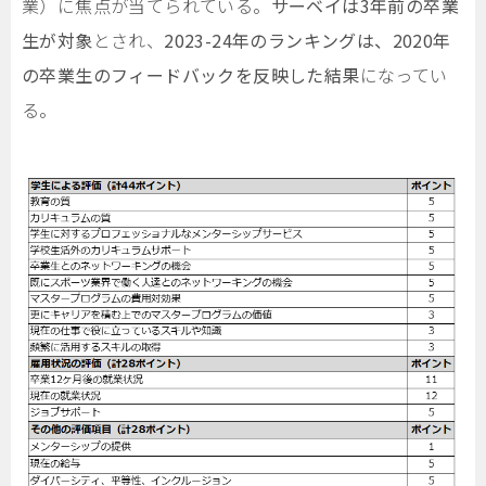
業）に焦点が当てられている。
サーベイは3年前の卒業
生が対象
とされ、
2023-24年のランキングは、2020年
の卒業生のフィードバックを反映した結果
になってい
る。