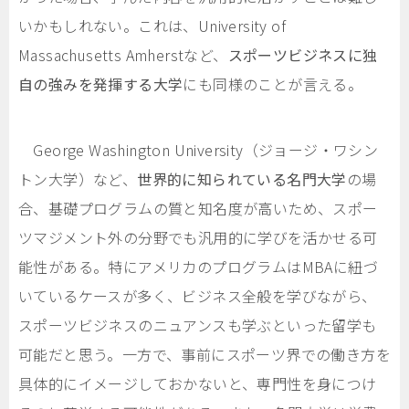
いかもしれない。これは、University of
Massachusetts Amherstなど、
スポーツビジネスに独
自の強みを発揮する大学
にも同様のことが言える。
George Washington University（ジョージ・ワシン
トン大学）など、
世界的に知られている名門大学
の場
合、基礎プログラムの質と知名度が高いため、スポー
ツマジメント外の分野でも汎用的に学びを活かせる可
能性がある。特にアメリカのプログラムはMBAに紐づ
いているケースが多く、ビジネス全般を学びながら、
スポーツビジネスのニュアンスも学ぶといった留学も
可能だと思う。一方で、事前にスポーツ界での働き方を
具体的にイメージしておかないと、専門性を身につけ