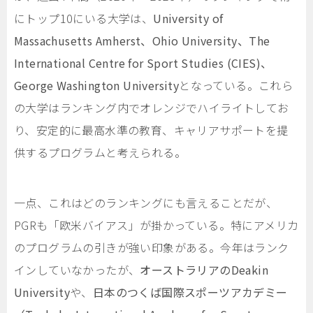
にトップ10にいる大学は、
University of
Massachusetts Amherst
、
Ohio University
、
The
International Centre for Sport Studies (CIES)
、
George Washington University
となっている。これら
の大学はランキング内でオレンジでハイライトしてお
り、安定的に最高水準の教育、キャリアサポートを提
供するプログラムと考えられる。
一点、これはどのランキングにも言えることだが、
PGRも「欧米バイアス」が掛かっている。特にアメリカ
のプログラムの引きが強い印象がある。今年はランク
インしていなかったが、
オーストラリアのDeakin
University
や、
日本のつくば国際スポーツアカデミー