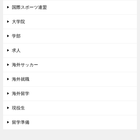
国際スポーツ連盟
大学院
学部
求人
海外サッカー
海外就職
海外留学
現役生
留学準備