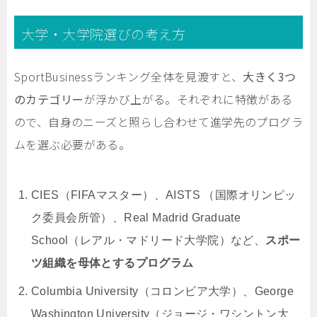
大学・大学院選びの考え方
SportBusinessランキング全体を見渡すと、
大きく
3
つ
のカテゴリー
が浮かび上がる。それぞれに特徴がある
ので、自身のニーズと照らし合わせて進学先のプログラ
ムを選ぶ必要がある。
CIES（FIFAマスター）、AISTS （国際オリンピッ
ク委員会所管）、Real Madrid Graduate
School（レアル・マドリード大学院）など、
スポー
ツ組織を母体とするプログラム
Columbia University（コロンビア大学）、George
Washington University（ジョージ・ワシントン大