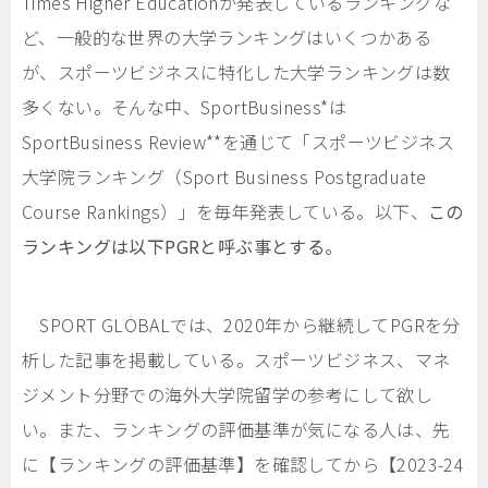
Times Higher Educationが発表しているランキングな
ど、一般的な世界の大学ランキングはいくつかある
が、スポーツビジネスに特化した大学ランキングは数
多くない。そんな中、SportBusiness*は
SportBusiness Review**を通じて「スポーツビジネス
大学院ランキング（Sport Business Postgraduate
Course Rankings）」を毎年発表している。以下、
この
ランキングは以下
PGR
と呼ぶ事とする。
SPORT GLOBALでは、2020年から継続してPGRを分
析した記事を掲載している。スポーツビジネス、マネ
ジメント分野での海外大学院留学の参考にして欲し
い。また、ランキングの評価基準が気になる人は、先
に【ランキングの評価基準】を確認してから【2023-24