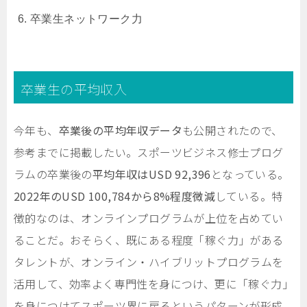
卒業生ネットワーク力
卒業生の平均収入
今年も、
卒業後の平均年収データ
も公開されたので、
参考までに掲載したい。スポーツビジネス修士プログ
ラムの卒業後の
平均年収はUSD 92,396
となっている。
2022年のUSD 100,784から8%程度微減
している。特
徴的なのは、オンラインプログラムが上位を占めてい
ることだ。おそらく、既にある程度「稼ぐ力」がある
タレントが、オンライン・ハイブリットプログラムを
活用して、効率よく専門性を身につけ、更に「稼ぐ力」
を身につけてスポーツ界に戻るというパターンが形成