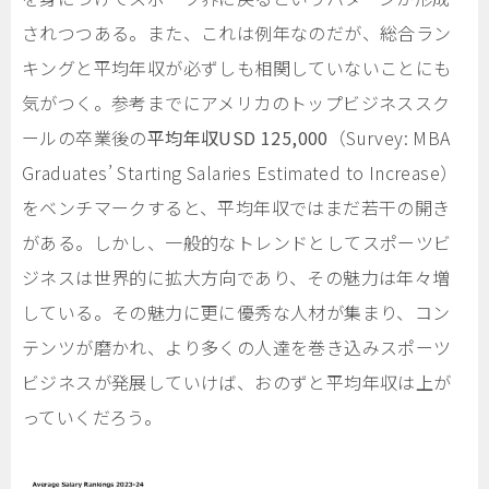
されつつある。また、これは例年なのだが、総合ラン
キングと平均年収が必ずしも相関していないことにも
気がつく。参考までにアメリカのトップビジネススク
ールの卒業後の
平均年収USD 125,000
（Survey: MBA
Graduates’ Starting Salaries Estimated to Increase）
をベンチマークすると、平均年収ではまだ若干の開き
がある。しかし、一般的なトレンドとしてスポーツビ
ジネスは世界的に拡大方向であり、その魅力は年々増
している。その魅力に更に優秀な人材が集まり、コン
テンツが磨かれ、より多くの人達を巻き込みスポーツ
ビジネスが発展していけば、おのずと平均年収は上が
っていくだろう。