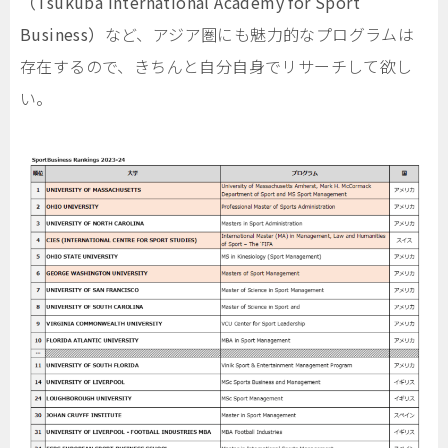
（Tsukuba International Academy for Sport
Business）
など、アジア圏にも魅力的なプログラムは
存在するので、きちんと自分自身でリサーチして欲し
い。