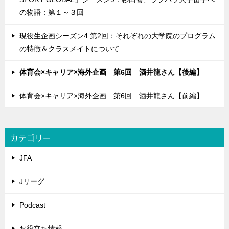
の物語：第１～３回
現役生企画シーズン4 第2回：それぞれの大学院のプログラム
の特徴＆クラスメイトについて
体育会×キャリア×海外企画 第6回 酒井龍さん【後編】
体育会×キャリア×海外企画 第6回 酒井龍さん【前編】
カテゴリー
JFA
Jリーグ
Podcast
お役立ち情報