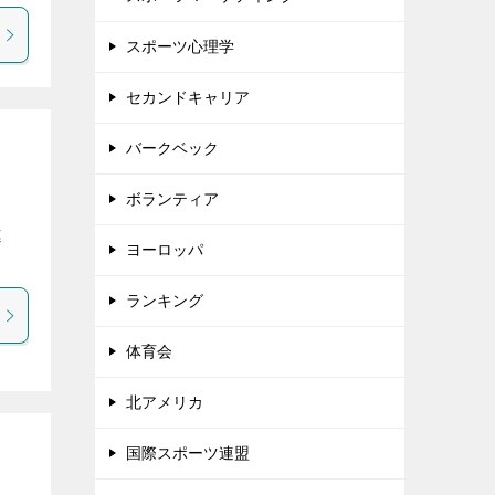
スポーツ心理学
セカンドキャリア
バークベック
ボランティア
）
連
ヨーロッパ
ランキング
体育会
北アメリカ
国際スポーツ連盟