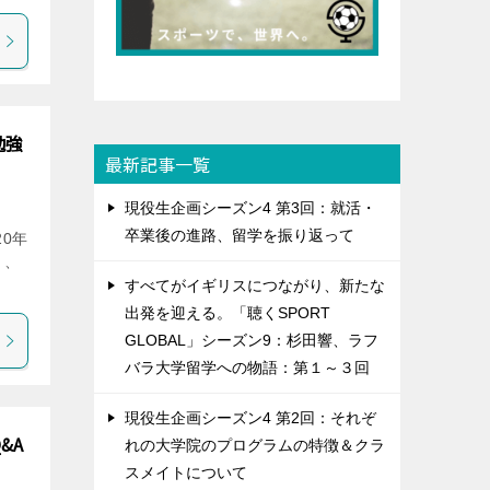
勉強
最新記事一覧
現役生企画シーズン4 第3回：就活・
卒業後の進路、留学を振り返って
20年
）、
すべてがイギリスにつながり、新たな
出発を迎える。「聴くSPORT
GLOBAL」シーズン9：杉田響、ラフ
バラ大学留学への物語：第１～３回
現役生企画シーズン4 第2回：それぞ
&A
れの大学院のプログラムの特徴＆クラ
スメイトについて