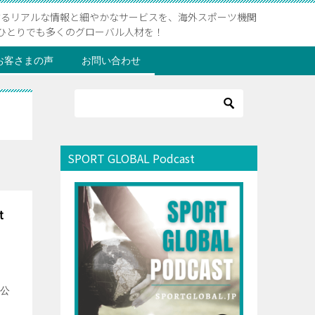
するリアルな情報と細やかなサービスを、海外スポーツ機関
ひとりでも多くのグローバル人材を！
お客さまの声
お問い合わせ
SPORT GLOBAL Podcast
t
 公