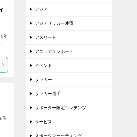
イ
アジア
アジアサッカー連盟
20年
アスリート
）、
アニュアルレポート
イベント
サッカー
サッカー選手
サポーター限定コンテンツ
在住
サービス
の
スポーツマーケティング